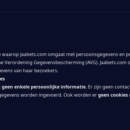
ijze waarop Jaabets.com omgaat met persoonsgegevens en p
 Verordening Gegevensbescherming (AVG). Jaabets.com ope
gevens van haar bezoekers.
es
t
geen enkele persoonlijke informatie
. Er zijn geen cont
j gegevens worden ingevoerd. Ook worden er
geen cookies