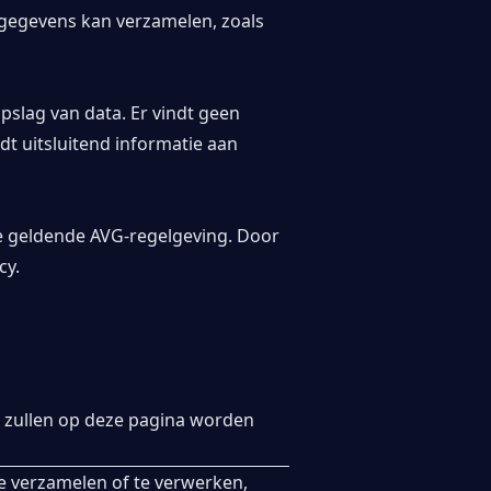
 gegevens kan verzamelen, zoals
slag van data. Er vindt geen
t uitsluitend informatie aan
e geldende AVG-regelgeving. Door
cy.
n zullen op deze pagina worden
e verzamelen of te verwerken,