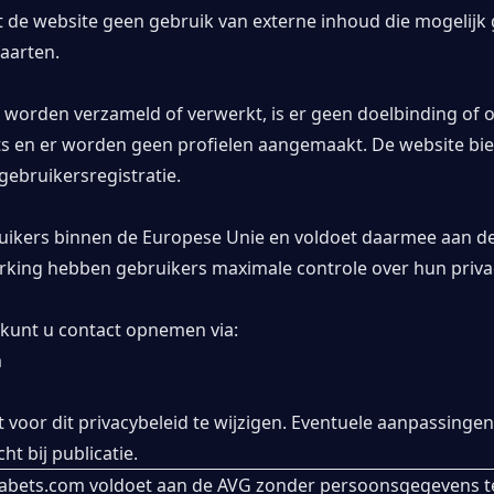
 de website geen gebruik van externe inhoud die mogelijk
aarten.
rden verzameld of verwerkt, is er geen doelbinding of op
s en er worden geen profielen aangemaakt. De website bied
ebruikersregistratie.
ruikers binnen de Europese Unie en voldoet daarmee aan d
king hebben gebruikers maximale controle over hun priva
 kunt u contact opnemen via:
m
 voor dit privacybeleid te wijzigen. Eventuele aanpassinge
ht bij publicatie.
Jaabets.com voldoet aan de AVG zonder persoonsgegevens t